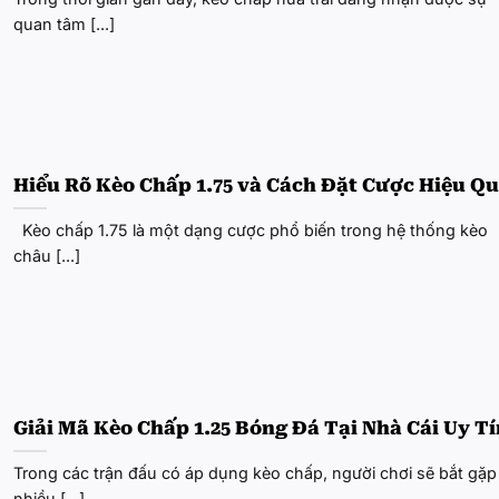
quan tâm [...]
Hiểu Rõ Kèo Chấp 1.75 và Cách Đặt Cược Hiệu Q
Kèo chấp 1.75 là một dạng cược phổ biến trong hệ thống kèo
châu [...]
Giải Mã Kèo Chấp 1.25 Bóng Đá Tại Nhà Cái Uy Tí
Trong các trận đấu có áp dụng kèo chấp, người chơi sẽ bắt gặp
nhiều [...]