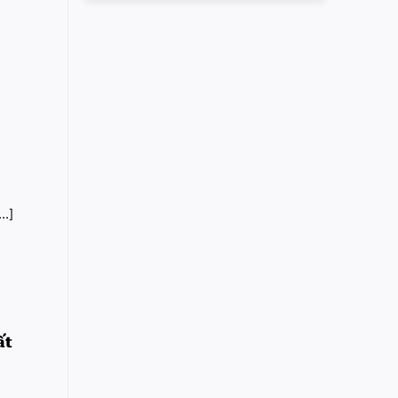
á
..]
ất