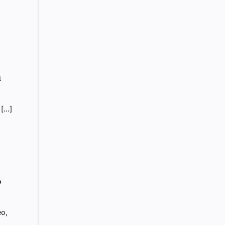
ủ
...]
o
èo,