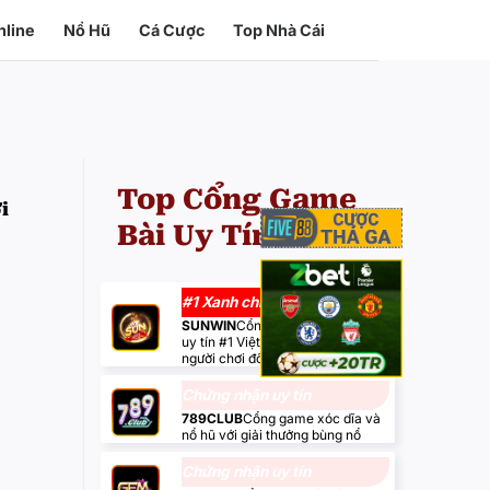
nline
Nổ Hũ
Cá Cược
Top Nhà Cái
Top Cổng Game
i
Bài Uy Tín
#1 Xanh chín
SUNWIN
Cổng game đổi thưởng
uy tín #1 Việt Nam, với lượng
người chơi đông đảo
Chứng nhận uy tín
789CLUB
Cổng game xóc dĩa và
nổ hũ với giải thưởng bùng nổ
Chứng nhận uy tín