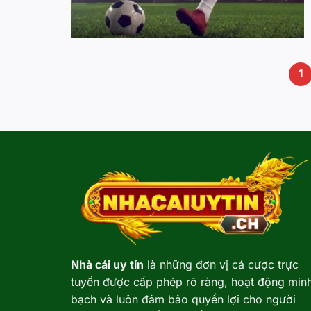
1
Nhà cái uy tín
là những đơn vị cá cược trực
tuyến được cấp phép rõ ràng, hoạt động min
bạch và luôn đảm bảo quyền lợi cho người